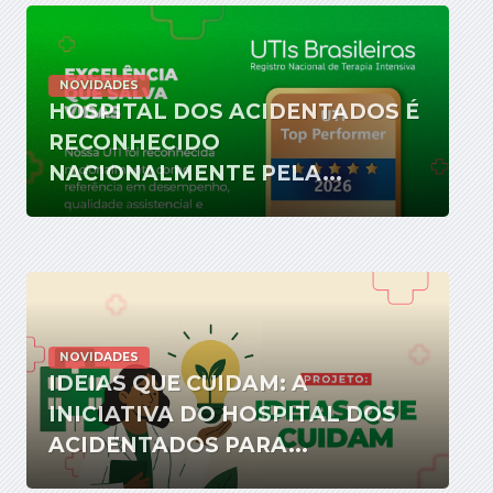
NOVIDADES
HOSPITAL DOS ACIDENTADOS É
RECONHECIDO
NACIONALMENTE PELA...
NOVIDADES
IDEIAS QUE CUIDAM: A
INICIATIVA DO HOSPITAL DOS
ACIDENTADOS PARA...