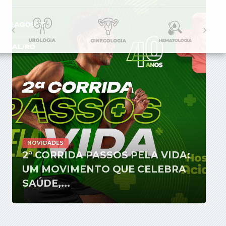
NOVIDADES
2ª CORRIDA PASSOS PELA VIDA:
UM MOVIMENTO QUE CELEBRA
SAÚDE,...