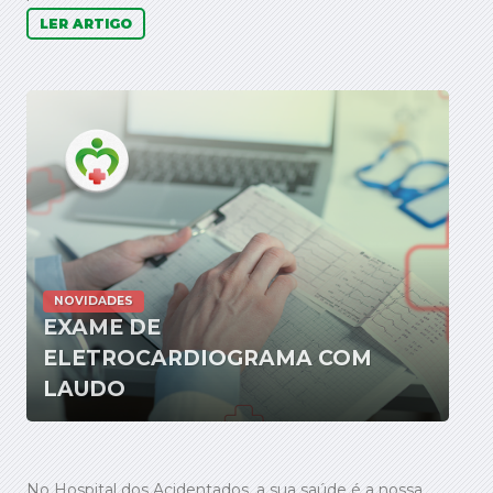
LER ARTIGO
NOVIDADES
EXAME DE
ELETROCARDIOGRAMA COM
LAUDO
No Hospital dos Acidentados, a sua saúde é a nossa