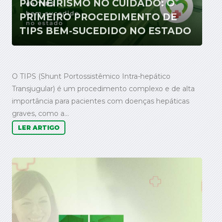
PIONEIRISMO NO CUIDADO: O
PRIMEIRO PROCEDIMENTO DE
TIPS BEM-SUCEDIDO NO ESTADO
O TIPS (Shunt Portossistêmico Intra-hepático
Transjugular) é um procedimento complexo e de alta
importância para pacientes com doenças hepáticas
graves, como a...
LER ARTIGO