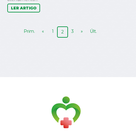
LER ARTIGO
Prim.
«
1
3
»
Últ.
2