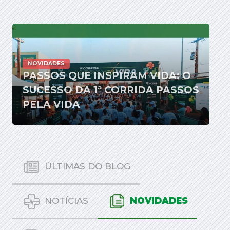
NOVIDADES
PASSOS QUE INSPIRAM VIDA: O
SUCESSO DA 1ª CORRIDA PASSOS
PELA VIDA
ÚLTIMAS DO BLOG
NOTÍCIAS
NOVIDADES