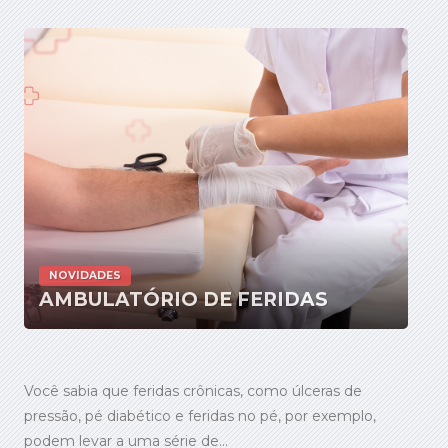
NOVIDADES
AMBULATÓRIO DE FERIDAS
Você sabia que feridas crônicas, como úlceras de
pressão, pé diabético e feridas no pé, por exemplo,
podem levar a uma série de...