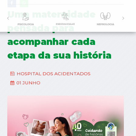
Uma maternidade
pensada para
acompanhar cada
etapa da sua história
HOSPITAL DOS ACIDENTADOS
01 JUNHO