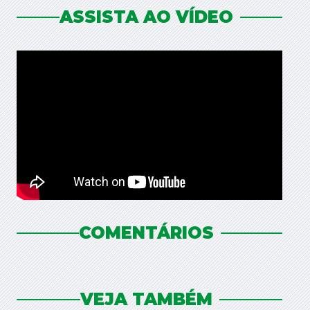
ASSISTA AO VÍDEO
COMENTÁRIOS
VEJA TAMBÉM