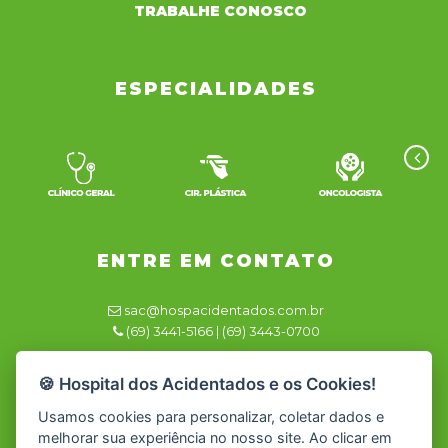
TRABALHE CONOSCO
ESPECIALIDADES
ENTRE EM CONTATO
sac@hospacidentados.com.br
(69) 3441-5166 | (69) 3443-0700
Responsável Técnico
🍪 Hospital dos Acidentados e os Cookies!
Dra. Renata Azevedo CRM/RO 2981
Usamos cookies para personalizar, coletar dados e
melhorar sua experiência no nosso site. Ao clicar em