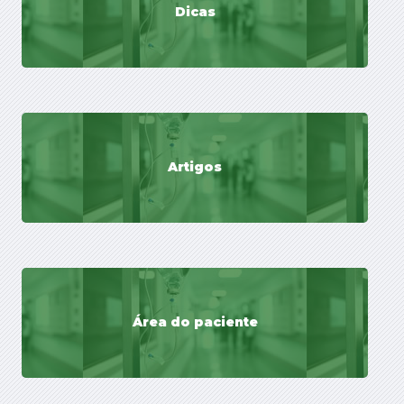
Dicas
Artigos
Área do paciente