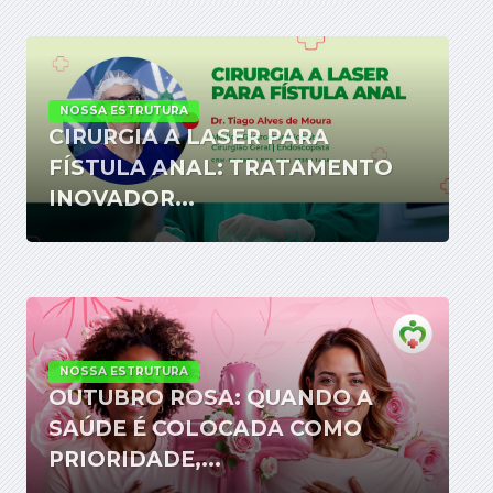
NOSSA ESTRUTURA
CIRURGIA A LASER PARA
FÍSTULA ANAL: TRATAMENTO
INOVADOR...
NOSSA ESTRUTURA
OUTUBRO ROSA: QUANDO A
SAÚDE É COLOCADA COMO
PRIORIDADE,...