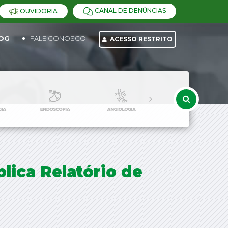
CANAL DE DENÚNCIAS
OUVIDORIA
OG
FALE CONOSCO
ACESSO RESTRITO
lica Relatório de