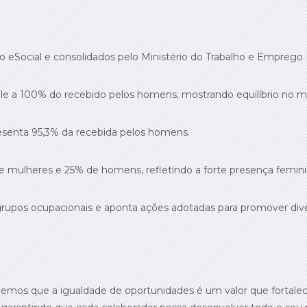
o eSocial e consolidados pelo Ministério do Trabalho e Emprego
ale a 100% do recebido pelos homens, mostrando equilíbrio no 
senta 95,3% da recebida pelos homens.
mulheres e 25% de homens, refletindo a forte presença feminin
 grupos ocupacionais e aponta ações adotadas para promover dive
emos que a igualdade de oportunidades é um valor que fortalece