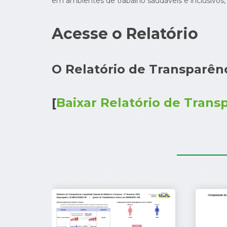
em ambientes de trabalho saudáveis e inclusivos,
Acesse o Relatório
O Relatório de Transparênc
[
Baixar Relatório de Transp