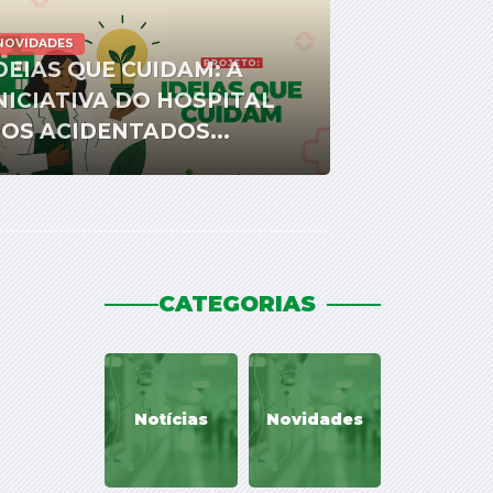
NOVIDADES
DEIAS QUE CUIDAM: A
NICIATIVA DO HOSPITAL
OS ACIDENTADOS...
CATEGORIAS
Notícias
Novidades