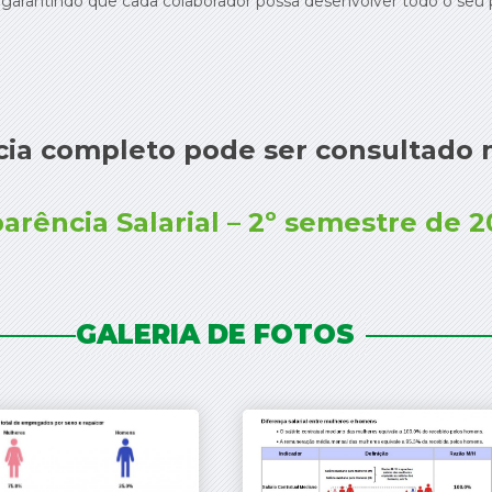
 garantindo que cada colaborador possa desenvolver todo o seu p
ia completo pode ser consultado n
arência Salarial – 2º semestre de 
GALERIA DE FOTOS