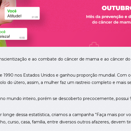
nscientização e ao combate do câncer de mama e ao câncer do 
 1990 nos Estados Unidos e ganhou proporção mundial. Com o p
lo do útero, assim, a mulher faz um rastreio completo e mais s
no mundo inteiro, porém se descoberto precocemente, possui 
ar longe dessa estatística, criamos a campanha “Faça mais por 
ho, curso, casa, família, entre diversos outros afazeres, devem ti