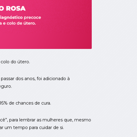
colo do útero.
assar dos anos, foi adicionado à
eguro.
95% de chances de cura.
você”, para lembrar as mulheres que, mesmo
rar um tempo para cuidar de si.