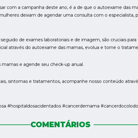
r com a campanha deste ano, é a de que o autoexame das mam
 mulheres deixam de agendar uma consulta com o especialista,
 seguido de exames laboratoriais e de imagem, são cruciais para
icial através do autoexame das mamas, evolua e torne o tratame
as mamas e agende seu check-up anual.
nais, sintomas e tratamentos, acompanhe nosso conteúdo através
osa #hospitaldosacidentados #cancerdemama #cancerdocolodo
COMENTÁRIOS