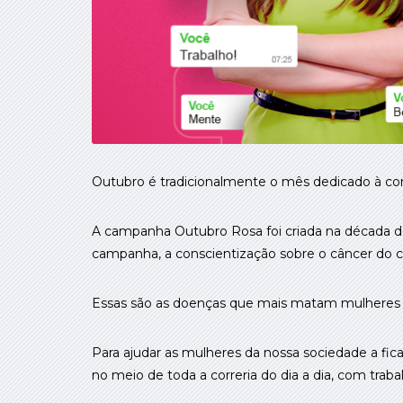
Outubro é tradicionalmente o mês dedicado à co
A campanha Outubro Rosa foi criada na década de
campanha, a conscientização sobre o câncer do co
Essas são as doenças que mais matam mulheres 
Para ajudar as mulheres da nossa sociedade a fic
no meio de toda a correria do dia a dia, com trabal