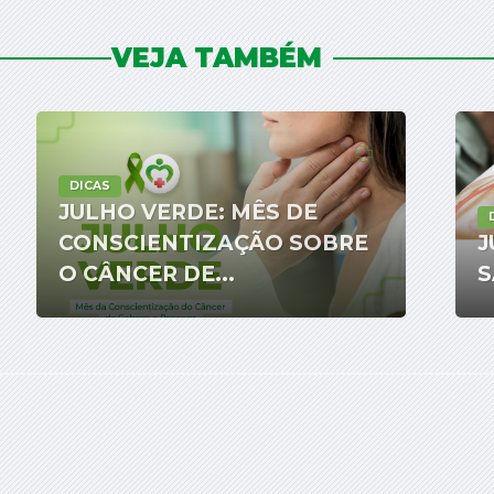
VEJA TAMBÉM
DICAS
JULHO VERDE: MÊS DE
CONSCIENTIZAÇÃO SOBRE
J
O CÂNCER DE...
S