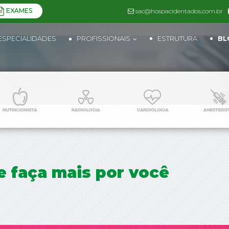
EXAMES
sac@hospacidentados.com.br
ESPECIALIDADES
PROFISSIONAIS
ESTRUTURA
BL
e faça mais por você