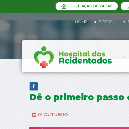
SOLICITAÇÃO DE VAGAS
HOME
SOBRE
Dê o primeiro passo 
01 OUTUBRO