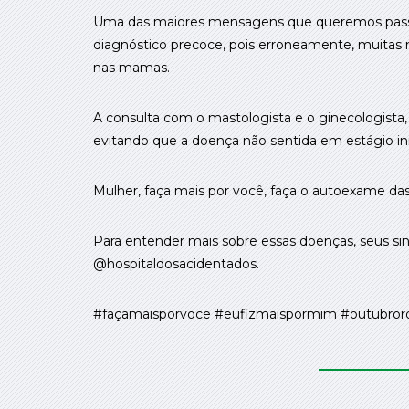
Uma das maiores mensagens que queremos passa
diagnóstico precoce, pois erroneamente, muitas
nas mamas.
A consulta com o mastologista e o ginecologista,
evitando que a doença não sentida em estágio in
Mulher, faça mais por você, faça o autoexame d
Para entender mais sobre essas doenças, seus si
@hospitaldosacidentados.
#façamaisporvoce #eufizmaispormim #outubror