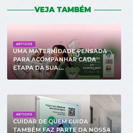
VEJA TAMBÉM
ARTIGOS
UMA MATERNIDADE PENSADA
PARA ACOMPANHAR CADA
ETAPA DA SUA...
ARTIGOS
CUIDAR DE QUEM CUIDA
TAMBÉM FAZ PARTE DA NOSSA