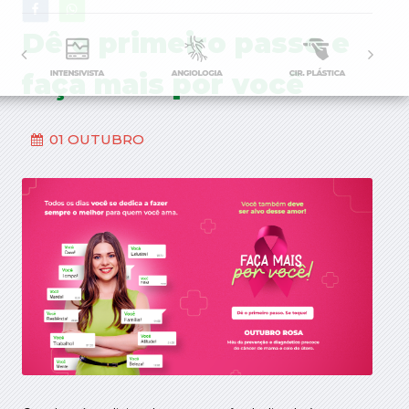
Dê o primeiro passo e
faça mais por você
01 OUTUBRO