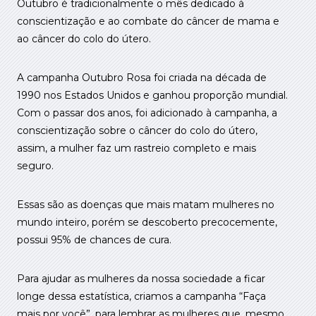
Outubro é tradicionalmente o mês dedicado à
conscientização e ao combate do câncer de mama e
ao câncer do colo do útero.
A campanha Outubro Rosa foi criada na década de
1990 nos Estados Unidos e ganhou proporção mundial.
Com o passar dos anos, foi adicionado à campanha, a
conscientização sobre o câncer do colo do útero,
assim, a mulher faz um rastreio completo e mais
seguro.
Essas são as doenças que mais matam mulheres no
mundo inteiro, porém se descoberto precocemente,
possui 95% de chances de cura.
Para ajudar as mulheres da nossa sociedade a ficar
longe dessa estatística, criamos a campanha “Faça
mais por você”, para lembrar as mulheres que, mesmo