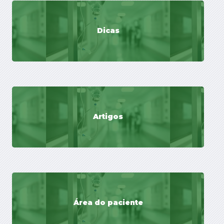
Dicas
Artigos
Área do paciente