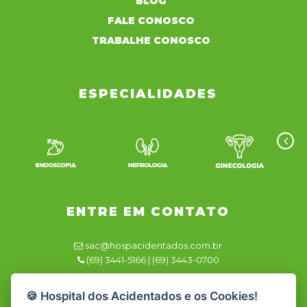
BLOG
FALE CONOSCO
TRABALHE CONOSCO
ESPECIALIDADES
ENTRE EM CONTATO
sac@hospacidentados.com.br
(69) 3441-5166 | (69) 3443-0700
Responsável Técnico
🍪 Hospital dos Acidentados e os Cookies!
Dra. Renata Azevedo CRM/RO 2981