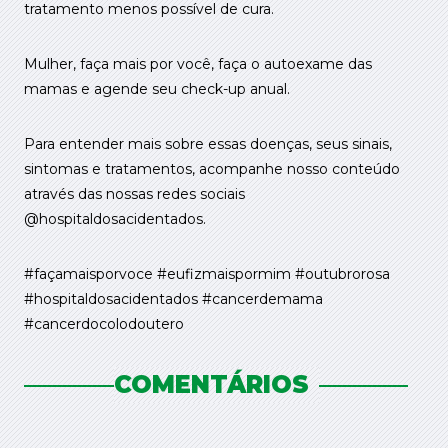
tratamento menos possível de cura.
Mulher, faça mais por você, faça o autoexame das
mamas e agende seu check-up anual.
Para entender mais sobre essas doenças, seus sinais,
sintomas e tratamentos, acompanhe nosso conteúdo
através das nossas redes sociais
@hospitaldosacidentados.
#façamaisporvoce #eufizmaispormim #outubrorosa
#hospitaldosacidentados #cancerdemama
#cancerdocolodoutero
COMENTÁRIOS