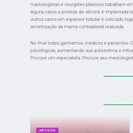
mastologistas e cirurgiões plásticos trabalham e
alguns casos a prótese de silicone é implantada
outros casos um expansor tissular é colocado lo
simetrização da mama contralateral realizada.
No final todos ganhamos, médicos e pacientes. O
psicológicas, aumentando sua autoestima e influ
Procure um especialista. Procure seu mastologist
ARTIGOS