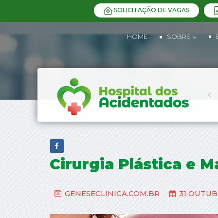
SOLICITAÇÃO DE VAGAS
HOME
SOBRE
Cirurgia Plástica e 
GENESECLINICA.COM.BR
31 OUTU