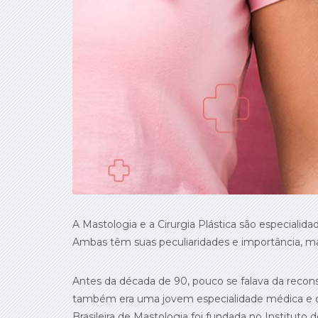
A Mastologia e a Cirurgia Plástica são especialida
Ambas têm suas peculiaridades e importância, 
Antes da década de 90, pouco se falava da recon
também era uma jovem especialidade médica e o 
Brasileira de Mastologia foi fundada no Instituto