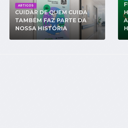
F
ARTIGOS
CUIDAR DE QUEM CUIDA
H
TAMBÉM FAZ PARTE DA
A
NOSSA HISTÓRIA
H