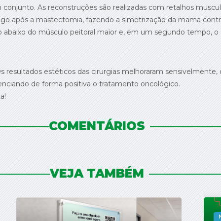
m conjunto. As reconstruções são realizadas com retalhos muscula
 logo após a mastectomia, fazendo a simetrização da mama contr
go abaixo do músculo peitoral maior e, em um segundo tempo, o e
s resultados estéticos das cirurgias melhoraram sensivelmente, 
enciando de forma positiva o tratamento oncológico.
a!
COMENTÁRIOS
VEJA TAMBÉM