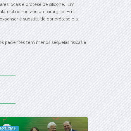
res locais e prótese de silicone. Em
alateral no mesmo ato cirúrgico. Em
xpansor é substituído por prótese e a
os pacientes têm menos sequelas físicas e
NOTÍCIAS