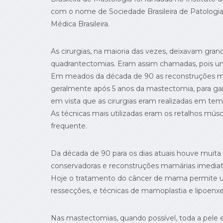
com o nome de Sociedade Brasileira de Patologi
Médica Brasileira.
As cirurgias, na maioria das vezes, deixavam gr
quadrantectomias. Eram assim chamadas, pois u
Em meados da década de 90 as reconstruções mam
geralmente após 5 anos da mastectomia, para gara
em vista que as cirurgias eram realizadas em tem
As técnicas mais utilizadas eram os retalhos mú
frequente.
Da década de 90 para os dias atuais houve muita
conservadoras e reconstruções mamárias imediatas,
Hoje o tratamento do câncer de mama permite uma
ressecções, e técnicas de mamoplastia e lipoenxe
Nas mastectomias, quando possível, toda a pele e