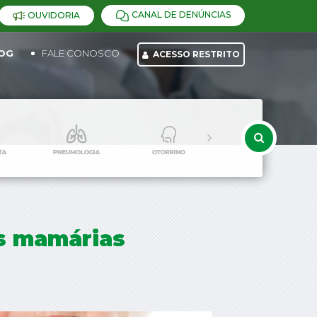
CANAL DE DENÚNCIAS
OUVIDORIA
OG
FALE CONOSCO
ACESSO RESTRITO
es mamárias