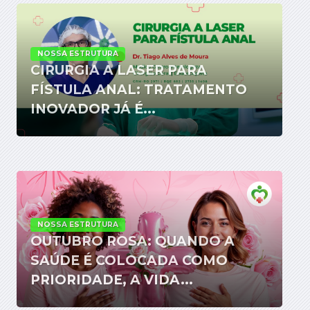
NOSSA ESTRUTURA
CIRURGIA A LASER PARA
FÍSTULA ANAL: TRATAMENTO
INOVADOR JÁ É...
NOSSA ESTRUTURA
OUTUBRO ROSA: QUANDO A
SAÚDE É COLOCADA COMO
PRIORIDADE, A VIDA...