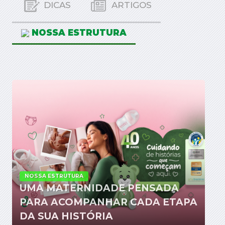
DICAS
ARTIGOS
NOSSA ESTRUTURA
NOSSA ESTRUTURA
UMA MATERNIDADE PENSADA
PARA ACOMPANHAR CADA ETAPA
DA SUA HISTÓRIA