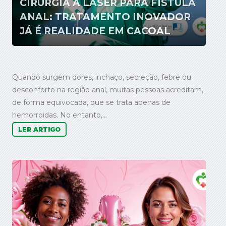
CIRURGIA A LASER PARA FÍSTULA
ANAL: TRATAMENTO INOVADOR
JÁ É REALIDADE EM CACOAL
Quando surgem dores, inchaço, secreção, febre ou
desconforto na região anal, muitas pessoas acreditam,
de forma equivocada, que se trata apenas de
hemorroidas. No entanto,...
LER ARTIGO