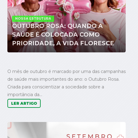
NOSSA ESTRUTURA
OUTUBRO ROSA: QUANDO A
SAÚDE É COLOCADA COMO
PRIORIDADE, A VIDA FLORESCE
O mês de outubro é marcado por uma das campanhas
de saúde mais importantes do ano: o Outubro Rosa.
Criada para conscientizar a sociedade sobre a
importância da...
LER ARTIGO