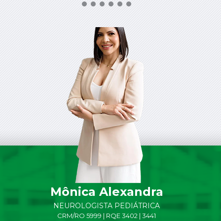
Mônica Alexandra
NEUROLOGISTA PEDIÁTRICA
CRM/RO 5999 | RQE 3402 | 3441